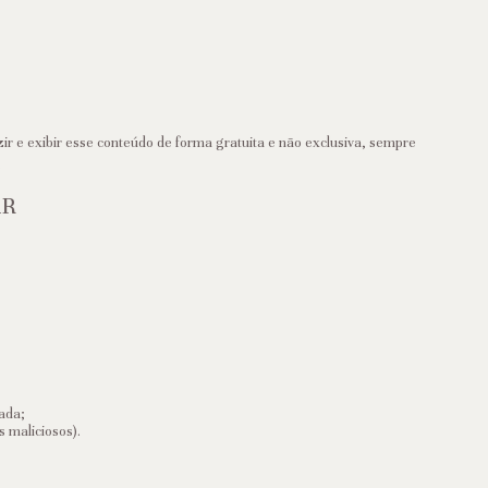
ir e exibir esse conteúdo de forma gratuita e não exclusiva, sempre
.
KR
ada;
 maliciosos).