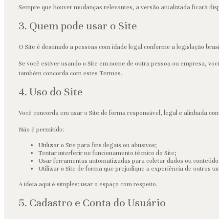
Sempre que houver mudanças relevantes, a versão atualizada ficará disp
3. Quem pode usar o Site
O Site é destinado a pessoas com idade legal conforme a legislação brasi
Se você estiver usando o Site em nome de outra pessoa ou empresa, voc
também concorda com estes Termos.
4. Uso do Site
Você concorda em usar o Site de forma responsável, legal e alinhada co
Não é permitido:
Utilizar o Site para fins ilegais ou abusivos;
Tentar interferir no funcionamento técnico do Site;
Usar ferramentas automatizadas para coletar dados ou conteúdo
Utilizar o Site de forma que prejudique a experiência de outros us
A ideia aqui é simples: usar o espaço com respeito.
5. Cadastro e Conta do Usuário