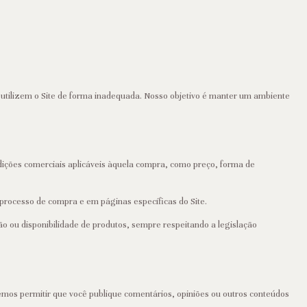
utilizem o Site de forma inadequada. Nosso objetivo é manter um ambiente
ções comerciais aplicáveis àquela compra, como preço, forma de
processo de compra e em páginas específicas do Site.
ção ou disponibilidade de produtos, sempre respeitando a legislação
demos permitir que você publique comentários, opiniões ou outros conteúdos