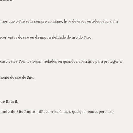
os que o Site será sempre contínuo, livre de erros ou adequado a um
correntes do uso ou da impossibilidade de uso do Site.
 caso estes Termos sejam violados ou quando necessário para proteger a
ento do uso do Site.
 do Brasil
.
idade de São Paulo – SP
, com renúncia a qualquer outro, por mais