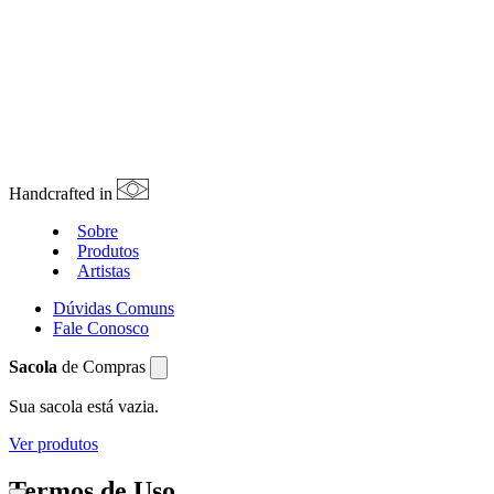
Handcrafted in
Sobre
Produtos
Artistas
Dúvidas Comuns
Fale Conosco
Sacola
de Compras
Sua sacola está vazia.
Ver produtos
Termos de Uso