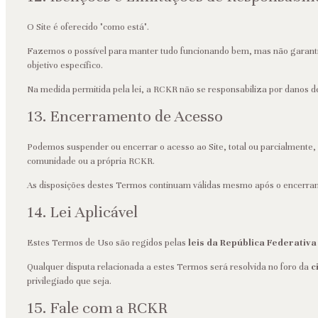
O Site é oferecido "como está".
Fazemos o possível para manter tudo funcionando bem, mas não garantim
objetivo específico.
Na medida permitida pela lei, a RCKR não se responsabiliza por danos de
13. Encerramento de Acesso
Podemos suspender ou encerrar o acesso ao Site, total ou parcialmente,
comunidade ou a própria RCKR.
As disposições destes Termos continuam válidas mesmo após o encerram
14. Lei Aplicável
Estes Termos de Uso são regidos pelas
leis da República Federativa
Qualquer disputa relacionada a estes Termos será resolvida no foro da
c
privilegiado que seja.
15. Fale com a RCKR