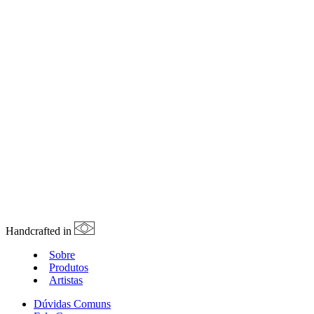
Handcrafted in
Sobre
Produtos
Artistas
Dúvidas Comuns