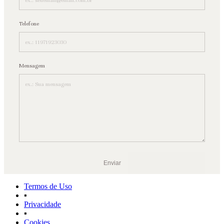
Telefone
Mensagem
Enviar
Termos de Uso
▪
Privacidade
▪
Cookies