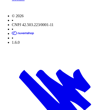
© 2026
▪
CNPJ 42.503.223/0001-11
▪
▪
1.6.0