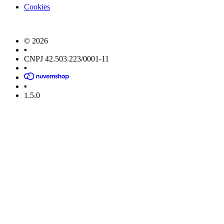
Cookies
© 2026
▪
CNPJ 42.503.223/0001-11
▪
▪
1.5.0