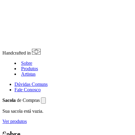
Handcrafted in
Sobre
Produtos
Artistas
Dúvidas Comuns
Fale Conosco
Sacola
de Compras
Sua sacola está vazia.
Ver produtos
Sobre