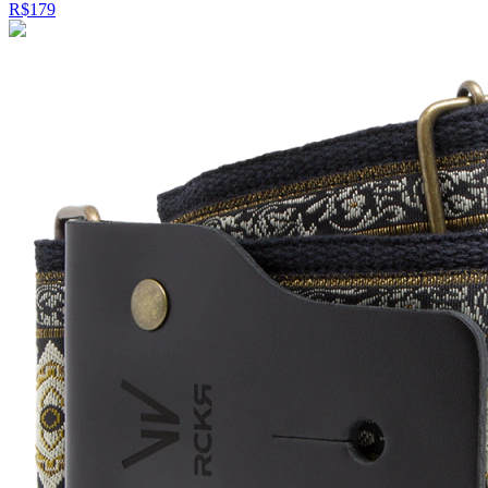
R$179