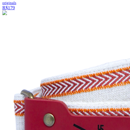
originals
R$179