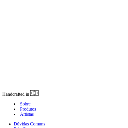
Handcrafted in
Sobre
Produtos
Artistas
Dúvidas Comuns