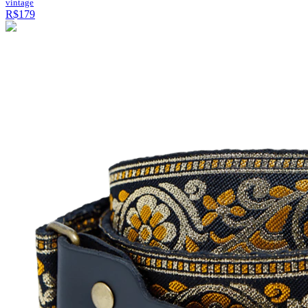
vintage
R$179