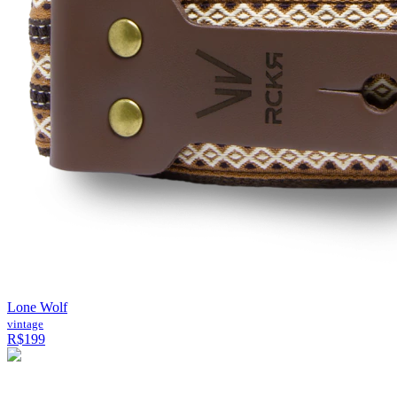
Lone Wolf
vintage
R$199