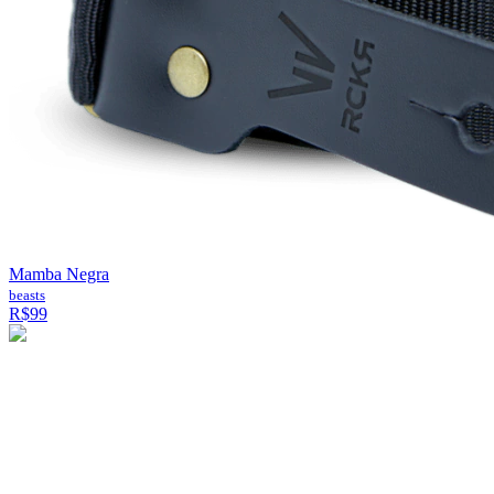
Mamba Negra
beasts
R$99