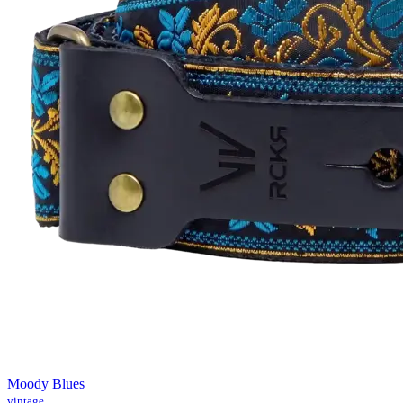
Moody Blues
vintage