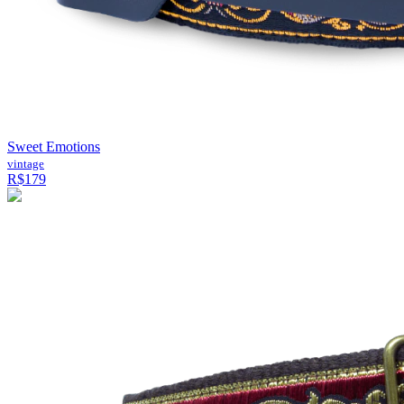
Sweet Emotions
vintage
R$179