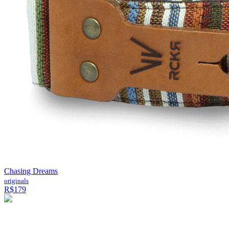
Chasing Dreams
originals
R$179