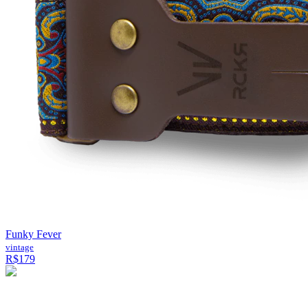
Funky Fever
vintage
R$179