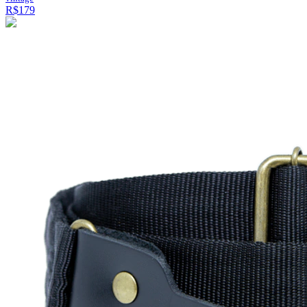
R$179