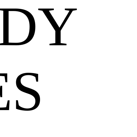
DY
ES