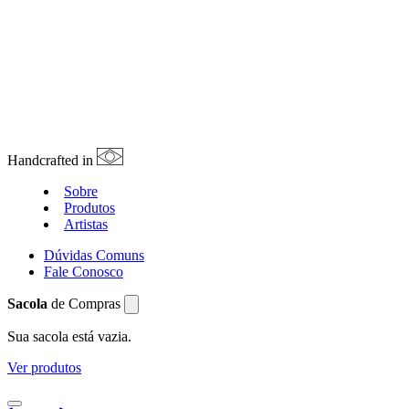
Handcrafted in
Sobre
Produtos
Artistas
Dúvidas Comuns
Fale Conosco
Sacola
de Compras
Sua sacola está vazia.
Ver produtos