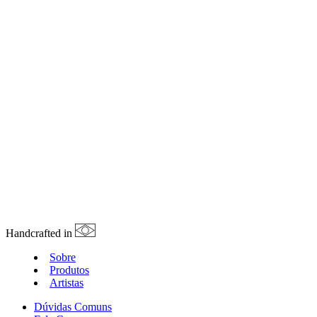
Handcrafted in
Sobre
Produtos
Artistas
Dúvidas Comuns