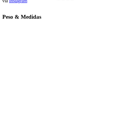
via
Instagram
Peso &
Medidas