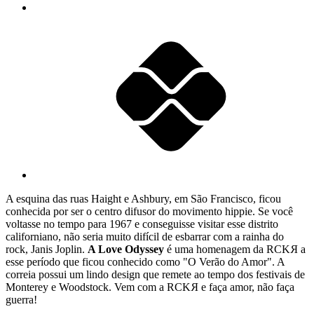
A esquina das ruas Haight e Ashbury, em São Francisco, ficou
conhecida por ser o centro difusor do movimento hippie. Se você
voltasse no tempo para 1967 e conseguisse visitar esse distrito
californiano, não seria muito difícil de esbarrar com a rainha do
rock, Janis Joplin.
A Love Odyssey
é uma homenagem da RCK
R
a
esse período que ficou conhecido como "O Verão do Amor". A
correia possui um lindo design que remete ao tempo dos festivais de
Monterey e Woodstock. Vem com a RCK
R
e faça amor, não faça
guerra!