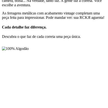
câmera, bolsa... Na verdade, tanto faz. A gente faz a correia. Você
escolhe a aventura.
As ferragens metálicas com acabamento vintage completam uma
peça feita para impressionar. Pode mandar ver: sua
RCK
R
aguenta!
Cada detalhe faz diferença.
Descubra o que faz de cada correia uma peça única.