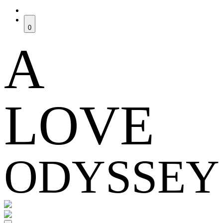
0
A
LOVE
ODYSSEY