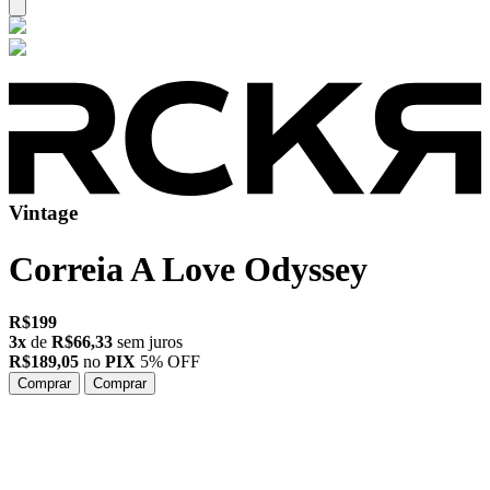
Vintage
Correia
A Love Odyssey
R$199
3x
de
R$66,33
sem juros
R$189,05
no
PIX
5% OFF
Comprar