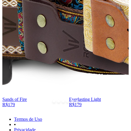
Sands of Fire
Everlasting Light
R$179
R$179
Termos de Uso
▪
Privacidade