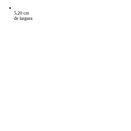
5,20 cm
de largura