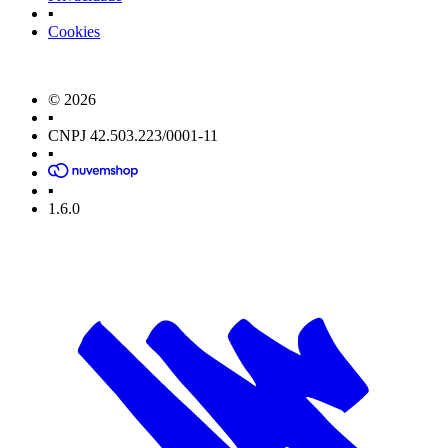
▪
Cookies
© 2026
▪
CNPJ 42.503.223/0001-11
▪
▪
1.6.0