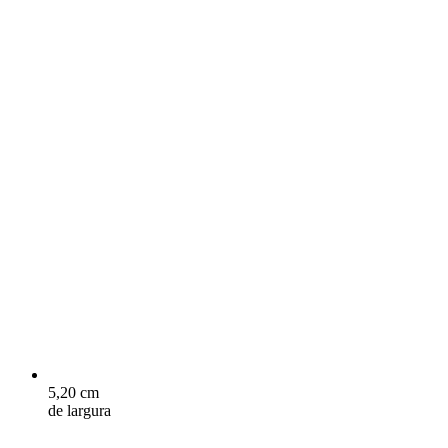
5,20 cm
de largura