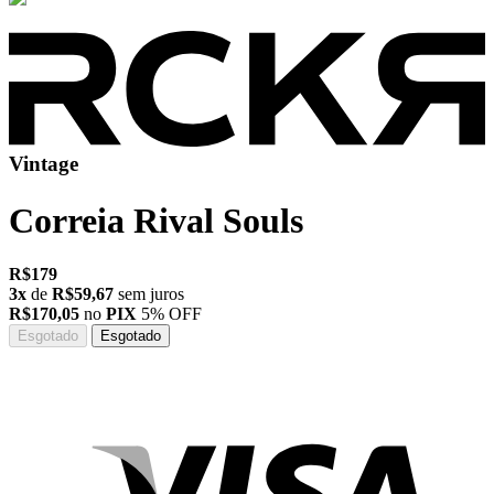
Vintage
Correia
Rival Souls
R$179
3x
de
R$59,67
sem juros
R$170,05
no
PIX
5% OFF
Esgotado