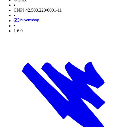
▪
CNPJ 42.503.223/0001-11
▪
▪
1.6.0