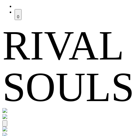
0
RIVAL
SOULS