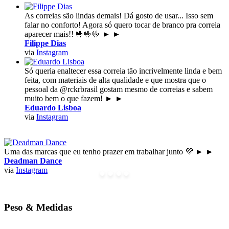
As correias são lindas demais! Dá gosto de usar... Isso sem
falar no conforto! Agora só quero tocar de branco pra correia
aparecer mais!! 🤟🤟🤟
►
►
Filippe Dias
via
Instagram
Só queria enaltecer essa correia tão incrivelmente linda e bem
feita, com materiais de alta qualidade e que mostra que o
pessoal da @rckrbrasil gostam mesmo de correias e sabem
muito bem o que fazem!
►
►
Eduardo Lisboa
via
Instagram
Uma das marcas que eu tenho prazer em trabalhar junto 💜
►
►
Deadman Dance
via
Instagram
Peso &
Medidas