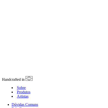
Handcrafted in
Sobre
Produtos
Artistas
Dúvidas Comuns