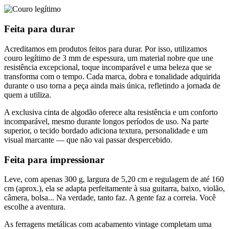
Feita para
durar
Acreditamos em produtos feitos para durar. Por isso, utilizamos
couro legítimo de 3 mm de espessura, um material nobre que une
resistência excepcional, toque incomparável e uma beleza que se
transforma com o tempo. Cada marca, dobra e tonalidade adquirida
durante o uso torna a peça ainda mais única, refletindo a jornada de
quem a utiliza.
A exclusiva cinta de algodão oferece alta resistência e um conforto
incomparável, mesmo durante longos períodos de uso. Na parte
superior, o tecido bordado adiciona textura, personalidade e um
visual marcante — que não vai passar despercebido.
Feita para
impressionar
Leve, com apenas 300 g, largura de 5,20 cm e regulagem de até 160
cm (aprox.), ela se adapta perfeitamente à sua guitarra, baixo, violão,
câmera, bolsa... Na verdade, tanto faz. A gente faz a correia. Você
escolhe a aventura.
As ferragens metálicas com acabamento vintage completam uma