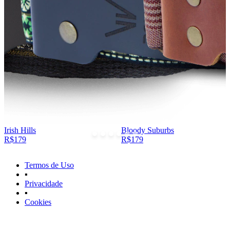
Irish Hills
Bloody Suburbs
R$179
R$179
Termos de Uso
▪
Privacidade
▪
Cookies