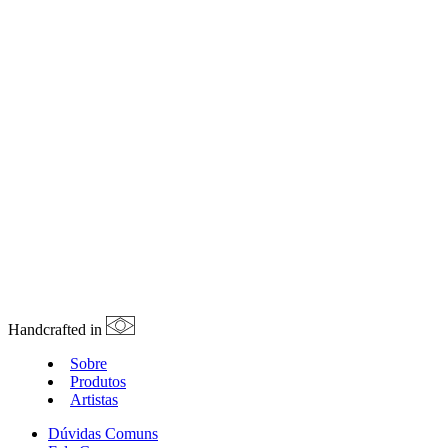
Handcrafted in
Sobre
Produtos
Artistas
Dúvidas Comuns