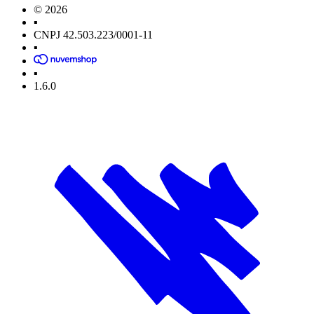
© 2026
▪
CNPJ 42.503.223/0001-11
▪
▪
1.6.0