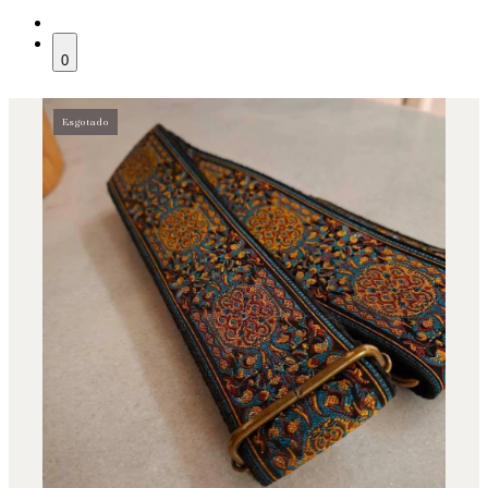
0
Esgotado