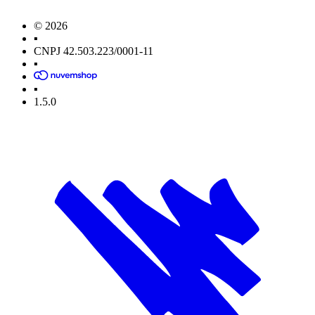
© 2026
▪
CNPJ 42.503.223/0001-11
▪
▪
1.5.0