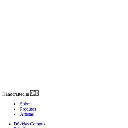
Handcrafted in
Sobre
Produtos
Artistas
Dúvidas Comuns