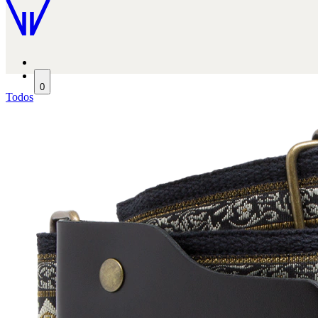
0
Todos