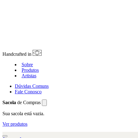
Handcrafted in
Sobre
Produtos
Artistas
Dúvidas Comuns
Fale Conosco
Sacola
de Compras
Sua sacola está vazia.
Ver produtos