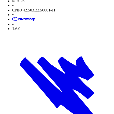
© 2026
▪
CNPJ 42.503.223/0001-11
▪
▪
1.6.0