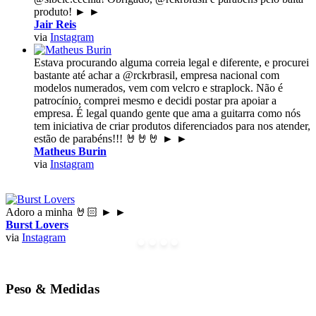
produto!
►
►
Jair Reis
via
Instagram
Estava procurando alguma correia legal e diferente, e procurei
bastante até achar a @rckrbrasil, empresa nacional com
modelos numerados, vem com velcro e straplock. Não é
patrocínio, comprei mesmo e decidi postar pra apoiar a
empresa. É legal quando gente que ama a guitarra como nós
tem iniciativa de criar produtos diferenciados para nos atender,
estão de parabéns!!! 🤘🤘🤘
►
►
Matheus Burin
via
Instagram
Adoro a minha 🤘🏻
►
►
Burst Lovers
via
Instagram
Peso &
Medidas