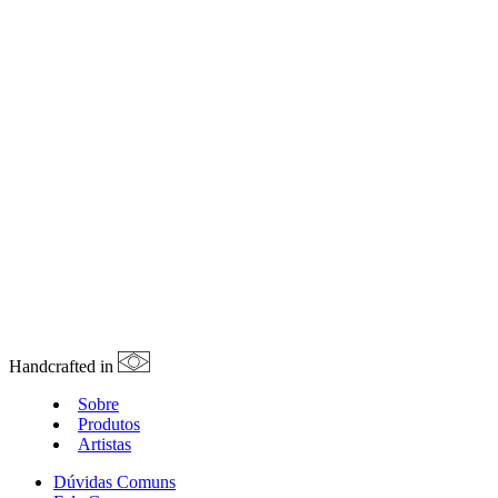
Handcrafted in
Sobre
Produtos
Artistas
Dúvidas Comuns