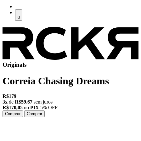
0
Originals
Correia
Chasing Dreams
R$179
3x
de
R$59,67
sem juros
R$170,05
no
PIX
5% OFF
Comprar