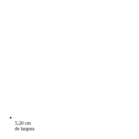
5,20 cm
de largura