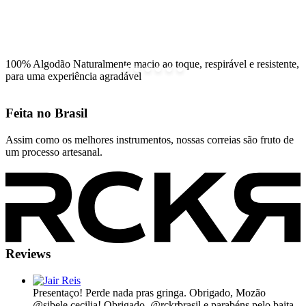
100% Algodão
Naturalmente macio ao toque, respirável e resistente,
para uma experiência agradável
Feita no
Brasil
Assim como os melhores instrumentos, nossas correias são fruto de
um processo artesanal.
Reviews
Presentaço! Perde nada pras gringa. Obrigado, Mozão
@sibele.cecilia! Obrigado, @rckrbrasil e parabéns pelo baita